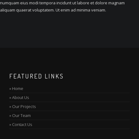
numquam eius modi tempora incidunt ut labore et dolore magnam
aliquam quaerat voluptatem. Ut enim ad minima veniam.
FEATURED LINKS
»
Home
»
About Us
»
Our Projects
»
Our Team
»
Contact Us