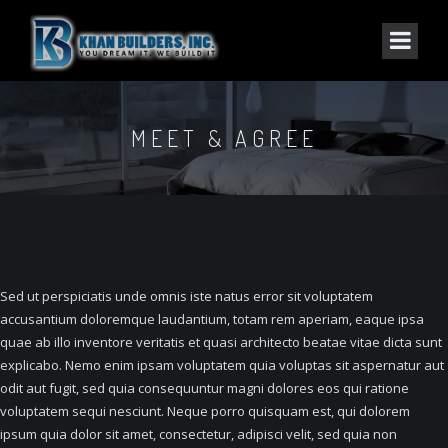
MEET & AGREE
Sed ut perspiciatis unde omnis iste natus error sit voluptatem
accusantium doloremque laudantium, totam rem aperiam, eaque ipsa
quae ab illo inventore veritatis et quasi architecto beatae vitae dicta sunt
explicabo. Nemo enim ipsam voluptatem quia voluptas sit aspernatur aut
odit aut fugit, sed quia consequuntur magni dolores eos qui ratione
voluptatem sequi nesciunt. Neque porro quisquam est, qui dolorem
ipsum quia dolor sit amet, consectetur, adipisci velit, sed quia non